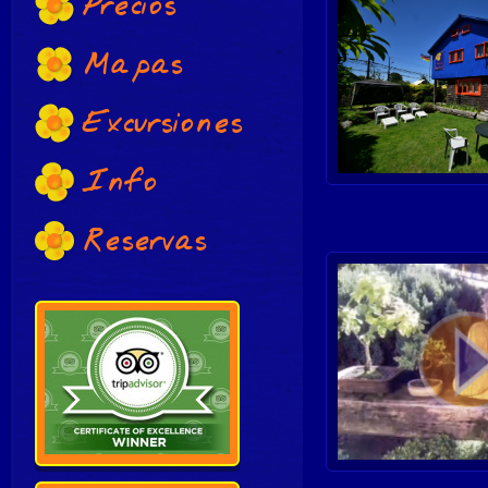
Precios
Mapas
Excursiones
Info
Reservas