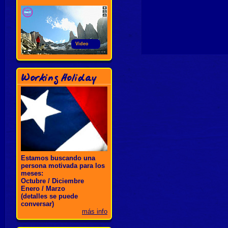
Video
Working Holiday
Estamos buscando una
persona motivada para los
meses:
Octubre / Diciembre
Enero / Marzo
(detalles se puede
conversar)
más info