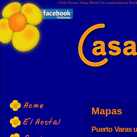
Chile Puerto Varas Hostel Accommodation Bac
Home
Mapas
El Hostal
Puerto Varas 