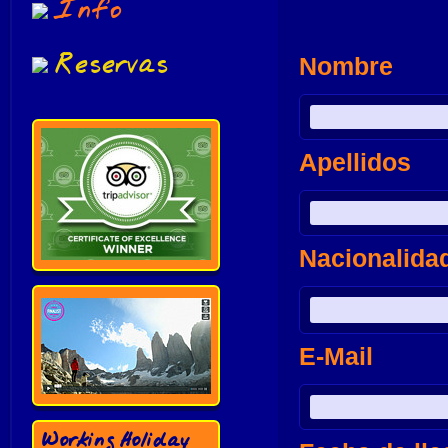
Info
Reservas
Nombre
Apellidos
Nacionalida
E-Mail
Working Holiday